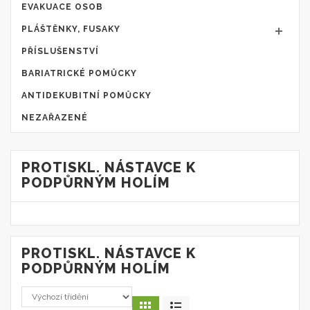
EVAKUACE OSOB
PLÁŠTĚNKY, FUSAKY
PŘÍSLUŠENSTVÍ
BARIATRICKÉ POMŮCKY
ANTIDEKUBITNÍ POMŮCKY
NEZAŘAZENÉ
PROTISKL. NÁSTAVCE K
PODPŮRNÝM HOLÍM
PROTISKL. NÁSTAVCE K
PODPŮRNÝM HOLÍM