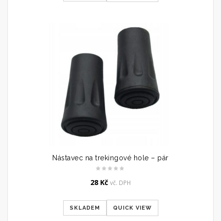
Nástavec na trekingové hole – pár
28
Kč
vč. DPH
SKLADEM
QUICK VIEW