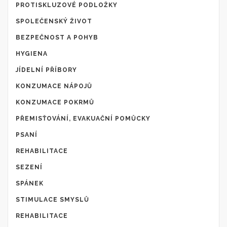
PROTISKLUZOVÉ PODLOŽKY
SPOLEČENSKÝ ŽIVOT
BEZPEČNOST A POHYB
HYGIENA
JÍDELNÍ PŘÍBORY
KONZUMACE NÁPOJŮ
KONZUMACE POKRMŮ
PŘEMISŤOVÁNÍ, EVAKUAČNÍ POMŮCKY
PSANÍ
REHABILITACE
SEZENÍ
SPÁNEK
STIMULACE SMYSLŮ
REHABILITACE