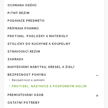
OCHRANA ODĚVŮ
PITNÝ REŽIM
PODAVAČE PŘEDMĚTŮ
PŘÍPRAVA POKRMŮ
PROTISKL. PODLOŽKY A MATERIÁLY
STOLIČKY DO KUCHYNĚ A KOUPELNY
STRAVOVACÍ REŽIM
ZAHRADA
NAVYŠOVÁNÍ NÁBYTKU, KŘESEL A ŽIDLÍ
BEZPEČNOST POHYBU
Bezpečnost a pohodlí
PROTISKL. NÁSTAVCE K PODPŮRNÝM HOLÍM
PŘEMISŤOVÁNÍ OSOB
OSTATNÍ POTŘEBY