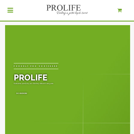
POHODLÍ PRO VOZÍČKÁŘE
PROLIFE
Nabízíme pomůcky pro všechny věkové kategorie.
DO OBCHODU