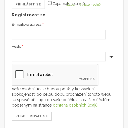
Zapamatujte si mě
PŘIHLÁSIT SE
Zapomněli jste heslo?
Registrovat se
E-mailová adresa
*
Heslo
*
Vaše osobní údaje budou použity ke zvýšení
spokojenosti po celou dobu procházení tohoto webu,
ke správě přístupu do vašeho účtu a k dalším účelům
popsaným na stránce
ochrana osobních údajů
.
REGISTROVAT SE