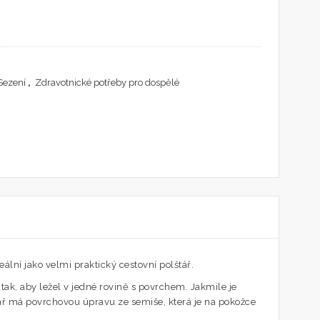
Sezení
,
Zdravotnické potřeby pro dospělé
ální jako velmi praktický cestovní polštář.
tak, aby ležel v jedné rovině s povrchem. Jakmile je
tář má povrchovou úpravu ze semiše, která je na pokožce