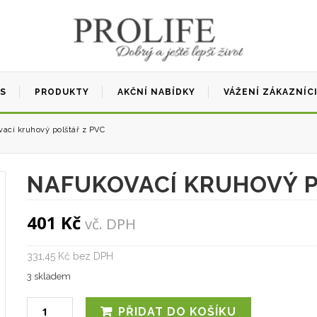
ÁS
PRODUKTY
AKČNÍ NABÍDKY
VÁŽENÍ ZÁKAZNÍC
ací kruhový polštář z PVC
NAFUKOVACÍ KRUHOVÝ P
401
Kč
vč. DPH
331,45 Kč bez DPH
3 skladem
PŘIDAT DO KOŠÍKU