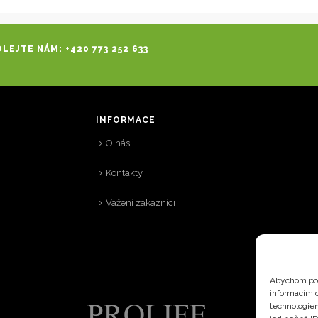
LEJTE NÁM: +420 773 252 633
INFORMACE
O nás
Kontakty
Vážení zákazníci
Abychom pos
informacím o
technologiem