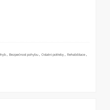
ohyb
,
Bezpečnost pohybu
,
Ostatní potřeby
,
Rehabilitace
,