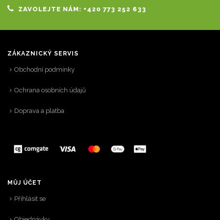
ZAVOLEJTE NÁM: +420 773 252 633
ZÁKAZNICKÝ SERVIS
Obchodní podmínky
Ochrana osobních údajů
Doprava a platba
MŮJ ÚČET
Přihlásit se
Objednávky