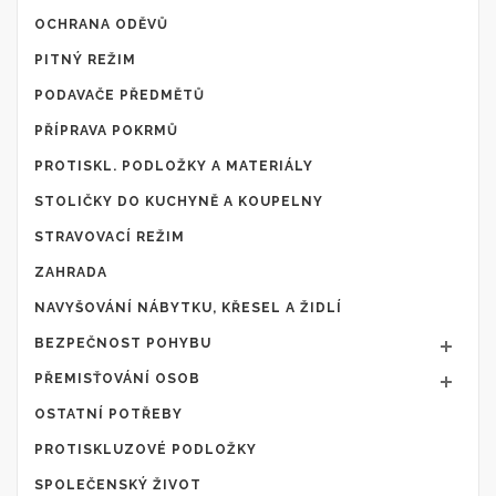
OCHRANA ODĚVŮ
PITNÝ REŽIM
PODAVAČE PŘEDMĚTŮ
PŘÍPRAVA POKRMŮ
PROTISKL. PODLOŽKY A MATERIÁLY
STOLIČKY DO KUCHYNĚ A KOUPELNY
STRAVOVACÍ REŽIM
ZAHRADA
NAVYŠOVÁNÍ NÁBYTKU, KŘESEL A ŽIDLÍ
BEZPEČNOST POHYBU
PŘEMISŤOVÁNÍ OSOB
OSTATNÍ POTŘEBY
PROTISKLUZOVÉ PODLOŽKY
SPOLEČENSKÝ ŽIVOT