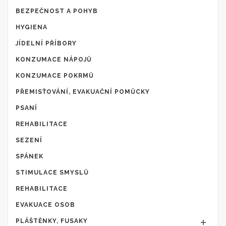
BEZPEČNOST A POHYB
HYGIENA
JÍDELNÍ PŘÍBORY
KONZUMACE NÁPOJŮ
KONZUMACE POKRMŮ
PŘEMISŤOVÁNÍ, EVAKUAČNÍ POMŮCKY
PSANÍ
REHABILITACE
SEZENÍ
SPÁNEK
STIMULACE SMYSLŮ
REHABILITACE
EVAKUACE OSOB
PLÁŠTĚNKY, FUSAKY