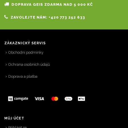
DOPRAVA GEIS ZDARMA NAD 5 000 KČ
ZAVOLEJTE NÁM: +420 773 252 633
ZÁKAZNICKÝ SERVIS
Obchodní podmínky
Ochrana osobních údajů
Doprava a platba
MŮJ ÚČET
Přihlásit se