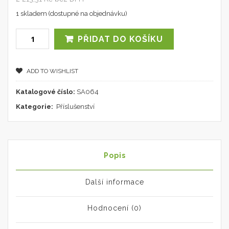
1 skladem (dostupné na objednávku)
PŘIDAT DO KOŠÍKU
ADD TO WISHLIST
Katalogové číslo:
SA064
Kategorie:
Příslušenství
Popis
Další informace
Hodnocení (0)