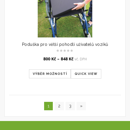
Poduška pro větší pohodlí uživatelů vozíků
800
Kč
–
848
Kč
vč. DPH
VÝBĚR MOŽNOSTÍ
QUICK VIEW
1
2
3
»