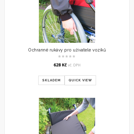
Ochranné rukávy pro uživatele vozíků
628
Kč
vč. DPH
SKLADEM
QUICK VIEW