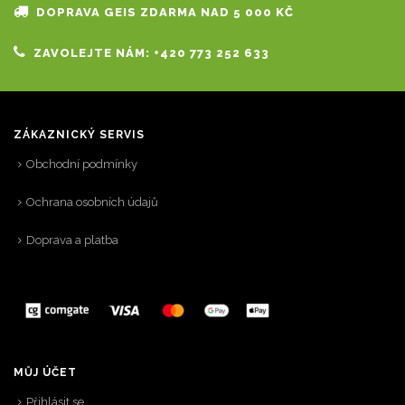
DOPRAVA GEIS ZDARMA NAD 5 000 KČ
ZAVOLEJTE NÁM: +420 773 252 633
ZÁKAZNICKÝ SERVIS
Obchodní podmínky
Ochrana osobních údajů
Doprava a platba
MŮJ ÚČET
Přihlásit se