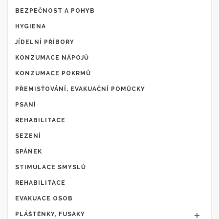
BEZPEČNOST A POHYB
HYGIENA
JÍDELNÍ PŘÍBORY
KONZUMACE NÁPOJŮ
KONZUMACE POKRMŮ
PŘEMISŤOVÁNÍ, EVAKUAČNÍ POMŮCKY
PSANÍ
REHABILITACE
SEZENÍ
SPÁNEK
STIMULACE SMYSLŮ
REHABILITACE
EVAKUACE OSOB
PLÁŠTĚNKY, FUSAKY