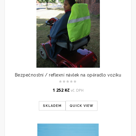
Bezpečnostní / reflexní návlek na opěradlo vozíku
1 252
Kč
vč. DPH
SKLADEM
QUICK VIEW