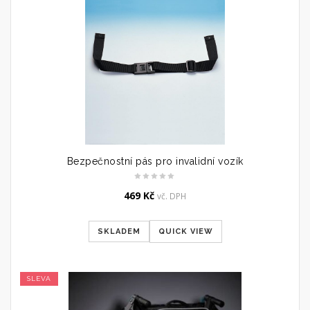
Bezpečnostní pás pro invalidní vozík
469
Kč
vč. DPH
SKLADEM
QUICK VIEW
SLEVA