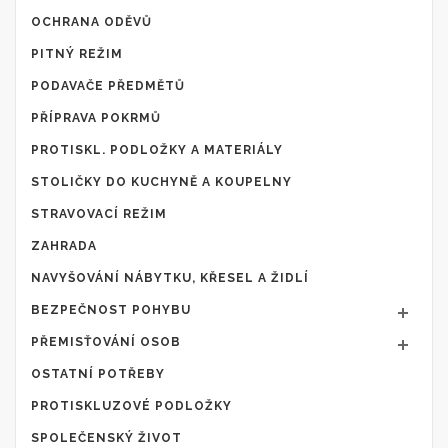
OCHRANA ODĚVŮ
PITNÝ REŽIM
PODAVAČE PŘEDMĚTŮ
PŘÍPRAVA POKRMŮ
PROTISKL. PODLOŽKY A MATERIÁLY
STOLIČKY DO KUCHYNĚ A KOUPELNY
STRAVOVACÍ REŽIM
ZAHRADA
NAVYŠOVÁNÍ NÁBYTKU, KŘESEL A ŽIDLÍ
BEZPEČNOST POHYBU
PŘEMISŤOVÁNÍ OSOB
OSTATNÍ POTŘEBY
PROTISKLUZOVÉ PODLOŽKY
SPOLEČENSKÝ ŽIVOT