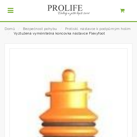
Domů
⁄
Bezpečnost pohybu
⁄
Protiskl. nástavce k podpůrným holím
⁄
Vyztužená vyměnitelná koncovka nástavce Flexyfoot