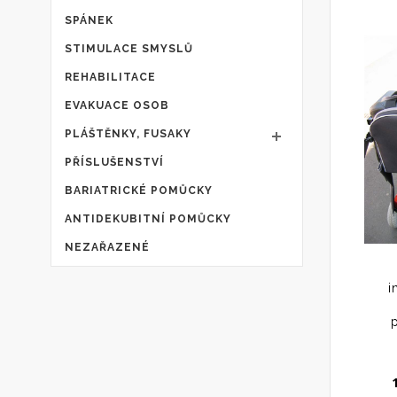
SPÁNEK
STIMULACE SMYSLŮ
REHABILITACE
EVAKUACE OSOB
PLÁŠTĚNKY, FUSAKY
PŘÍSLUŠENSTVÍ
BARIATRICKÉ POMŮCKY
ANTIDEKUBITNÍ POMŮCKY
NEZAŘAZENÉ
i