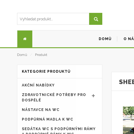
DOMŮ
O N
Domů
⁄
Produkt
KATEGORIE PRODUKTŮ
SHE
AKČNÍ NABÍDKY
ZDRAVOTNICKÉ POTŘEBY PRO
DOSPĚLÉ
NÁSTAVCE NA WC
PODPŮRNÁ MADLA K WC
SEDÁTKA WC S PODPŮRNÝMI RÁMY