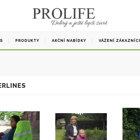
ÁS
PRODUKTY
AKČNÍ NABÍDKY
VÁŽENÍ ZÁKAZNÍC
ERLINES