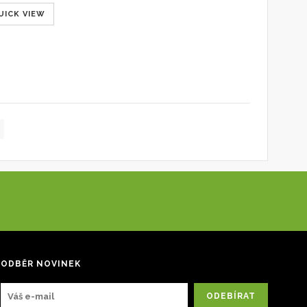
UICK VIEW
ODBĚR NOVINEK