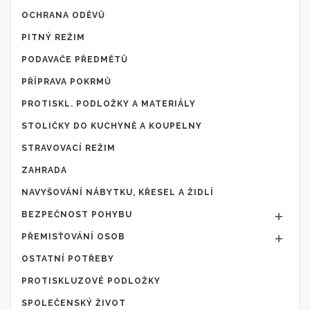
OCHRANA ODĚVŮ
PITNÝ REŽIM
PODAVAČE PŘEDMĚTŮ
PŘÍPRAVA POKRMŮ
PROTISKL. PODLOŽKY A MATERIÁLY
STOLIČKY DO KUCHYNĚ A KOUPELNY
STRAVOVACÍ REŽIM
ZAHRADA
NAVYŠOVÁNÍ NÁBYTKU, KŘESEL A ŽIDLÍ
BEZPEČNOST POHYBU
PŘEMISŤOVÁNÍ OSOB
OSTATNÍ POTŘEBY
PROTISKLUZOVÉ PODLOŽKY
SPOLEČENSKÝ ŽIVOT