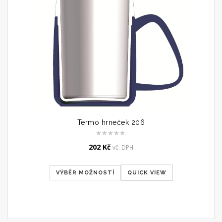
Termo hrneček 206
202
Kč
vč. DPH
VÝBĚR MOŽNOSTÍ
QUICK VIEW