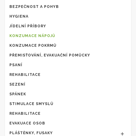
BEZPEČNOST A POHYB
HYGIENA
JÍDELNÍ PŘÍBORY
KONZUMACE NÁPOJŮ
KONZUMACE POKRMŮ
PŘEMISŤOVÁNÍ, EVAKUAČNÍ POMŮCKY
PSANÍ
REHABILITACE
SEZENÍ
SPÁNEK
STIMULACE SMYSLŮ
REHABILITACE
EVAKUACE OSOB
PLÁŠTĚNKY, FUSAKY