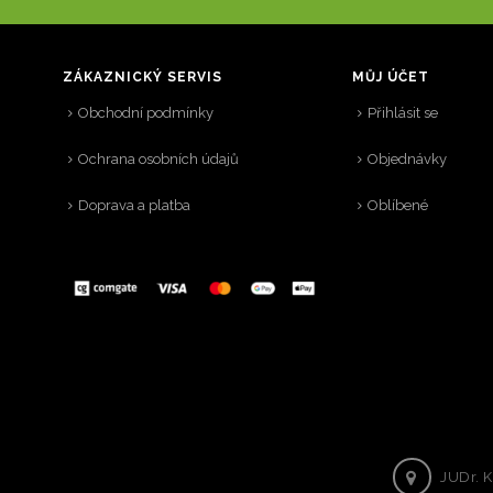
ZÁKAZNICKÝ SERVIS
MŮJ ÚČET
Obchodní podmínky
Přihlásit se
Ochrana osobních údajů
Objednávky
Doprava a platba
Oblíbené
JUDr. K