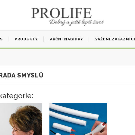
ÁS
PRODUKTY
AKČNÍ NABÍDKY
VÁŽENÍ ZÁKAZNÍC
RADA SMYSLŮ
ategorie: