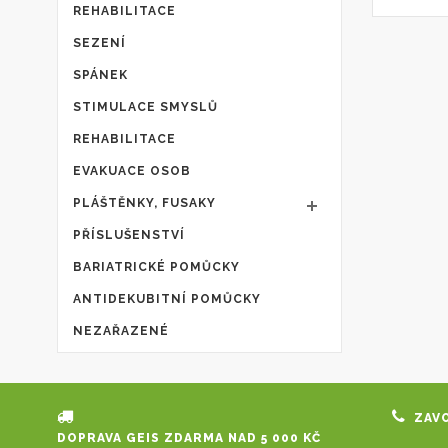
REHABILITACE
SEZENÍ
SPÁNEK
STIMULACE SMYSLŮ
REHABILITACE
EVAKUACE OSOB
PLÁŠTĚNKY, FUSAKY
PŘÍSLUŠENSTVÍ
BARIATRICKÉ POMŮCKY
ANTIDEKUBITNÍ POMŮCKY
NEZAŘAZENÉ
ZAVO
DOPRAVA GEIS ZDARMA NAD 5 000 KČ