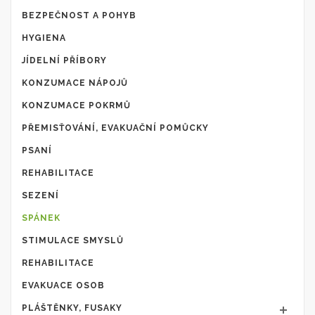
BEZPEČNOST A POHYB
HYGIENA
JÍDELNÍ PŘÍBORY
KONZUMACE NÁPOJŮ
KONZUMACE POKRMŮ
PŘEMISŤOVÁNÍ, EVAKUAČNÍ POMŮCKY
PSANÍ
REHABILITACE
SEZENÍ
SPÁNEK
STIMULACE SMYSLŮ
REHABILITACE
EVAKUACE OSOB
PLÁŠTĚNKY, FUSAKY