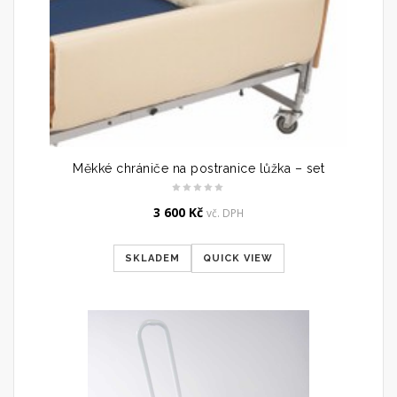
Měkké chrániče na postranice lůžka – set
3 600
Kč
vč. DPH
SKLADEM
QUICK VIEW