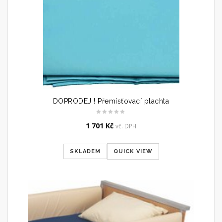
DOPRODEJ ! Přemísťovací plachta
1 701
Kč
vč. DPH
SKLADEM
QUICK VIEW