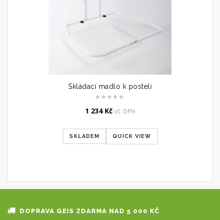
Skládací madlo k posteli
1 234
Kč
vč. DPH
SKLADEM
QUICK VIEW
DOPRAVA GEIS ZDARMA NAD 5 000 KČ