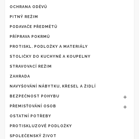
OCHRANA ODĚVŮ
PITNÝ REŽIM
PODAVAČE PŘEDMĚTŮ
PŘÍPRAVA POKRMŮ
PROTISKL. PODLOŽKY A MATERIÁLY
STOLIČKY DO KUCHYNĚ A KOUPELNY
STRAVOVACÍ REŽIM
ZAHRADA
NAVYŠOVÁNÍ NÁBYTKU, KŘESEL A ŽIDLÍ
BEZPEČNOST POHYBU
PŘEMISŤOVÁNÍ OSOB
OSTATNÍ POTŘEBY
PROTISKLUZOVÉ PODLOŽKY
SPOLEČENSKÝ ŽIVOT