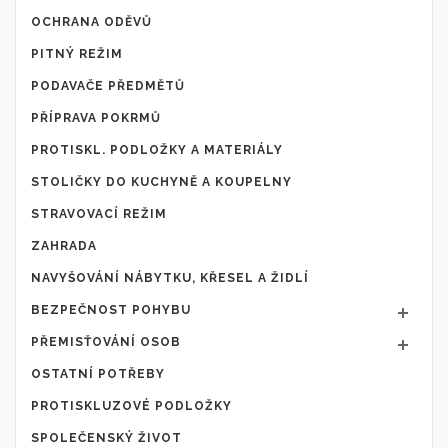
OCHRANA ODĚVŮ
PITNÝ REŽIM
PODAVAČE PŘEDMĚTŮ
PŘÍPRAVA POKRMŮ
PROTISKL. PODLOŽKY A MATERIÁLY
STOLIČKY DO KUCHYNĚ A KOUPELNY
STRAVOVACÍ REŽIM
ZAHRADA
NAVYŠOVÁNÍ NÁBYTKU, KŘESEL A ŽIDLÍ
BEZPEČNOST POHYBU
PŘEMISŤOVÁNÍ OSOB
OSTATNÍ POTŘEBY
PROTISKLUZOVÉ PODLOŽKY
SPOLEČENSKÝ ŽIVOT