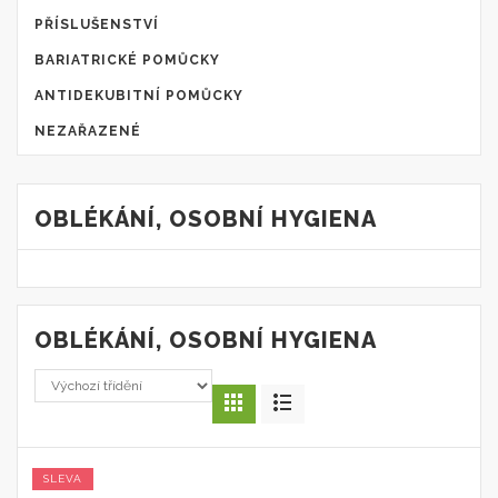
PŘÍSLUŠENSTVÍ
BARIATRICKÉ POMŮCKY
ANTIDEKUBITNÍ POMŮCKY
NEZAŘAZENÉ
OBLÉKÁNÍ, OSOBNÍ HYGIENA
OBLÉKÁNÍ, OSOBNÍ HYGIENA
SLEVA