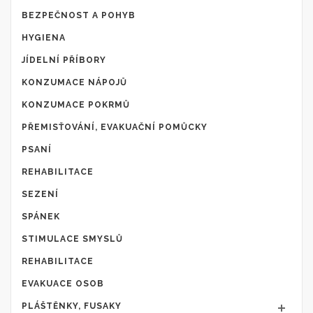
BEZPEČNOST A POHYB
HYGIENA
JÍDELNÍ PŘÍBORY
KONZUMACE NÁPOJŮ
KONZUMACE POKRMŮ
PŘEMISŤOVÁNÍ, EVAKUAČNÍ POMŮCKY
PSANÍ
REHABILITACE
SEZENÍ
SPÁNEK
STIMULACE SMYSLŮ
REHABILITACE
EVAKUACE OSOB
PLÁŠTĚNKY, FUSAKY