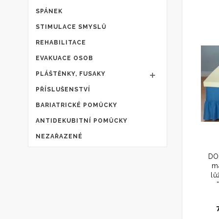
SPÁNEK
STIMULACE SMYSLŮ
REHABILITACE
EVAKUACE OSOB
PLÁŠTĚNKY, FUSAKY
PŘÍSLUŠENSTVÍ
BARIATRICKÉ POMŮCKY
ANTIDEKUBITNÍ POMŮCKY
NEZAŘAZENÉ
DO
m
lů