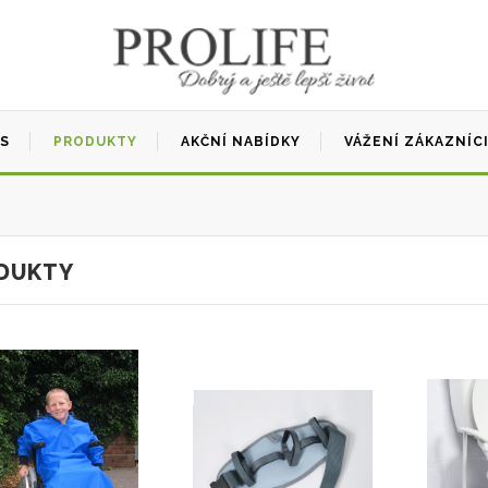
ÁS
PRODUKTY
AKČNÍ NABÍDKY
VÁŽENÍ ZÁKAZNÍC
DUKTY