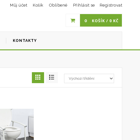
Můj účet
Košík
Oblíbené
Přihlásit se
Registrovat
0
KOŠÍK /
0
KČ
I
KONTAKTY