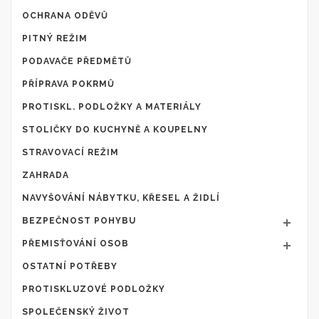
OCHRANA ODĚVŮ
PITNÝ REŽIM
PODAVAČE PŘEDMĚTŮ
PŘÍPRAVA POKRMŮ
PROTISKL. PODLOŽKY A MATERIÁLY
STOLIČKY DO KUCHYNĚ A KOUPELNY
STRAVOVACÍ REŽIM
ZAHRADA
NAVYŠOVÁNÍ NÁBYTKU, KŘESEL A ŽIDLÍ
BEZPEČNOST POHYBU
PŘEMISŤOVÁNÍ OSOB
OSTATNÍ POTŘEBY
PROTISKLUZOVÉ PODLOŽKY
SPOLEČENSKÝ ŽIVOT