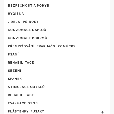
BEZPEČNOST A POHYB
HYGIENA
JÍDELNÍ PŘÍBORY
KONZUMACE NÁPOJŮ
KONZUMACE POKRMŮ
PŘEMISŤOVÁNÍ, EVAKUAČNÍ POMŮCKY
PSANÍ
REHABILITACE
SEZENÍ
SPÁNEK
STIMULACE SMYSLŮ
REHABILITACE
EVAKUACE OSOB
PLÁŠTĚNKY, FUSAKY