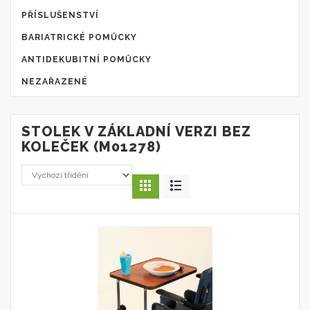
PŘÍSLUŠENSTVÍ
BARIATRICKÉ POMŮCKY
ANTIDEKUBITNÍ POMŮCKY
NEZAŘAZENÉ
STOLEK V ZÁKLADNÍ VERZI BEZ
KOLEČEK (M01278)