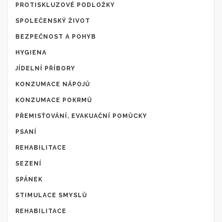
PROTISKLUZOVÉ PODLOŽKY
SPOLEČENSKÝ ŽIVOT
BEZPEČNOST A POHYB
HYGIENA
JÍDELNÍ PŘÍBORY
KONZUMACE NÁPOJŮ
KONZUMACE POKRMŮ
PŘEMISŤOVÁNÍ, EVAKUAČNÍ POMŮCKY
PSANÍ
REHABILITACE
SEZENÍ
SPÁNEK
STIMULACE SMYSLŮ
REHABILITACE