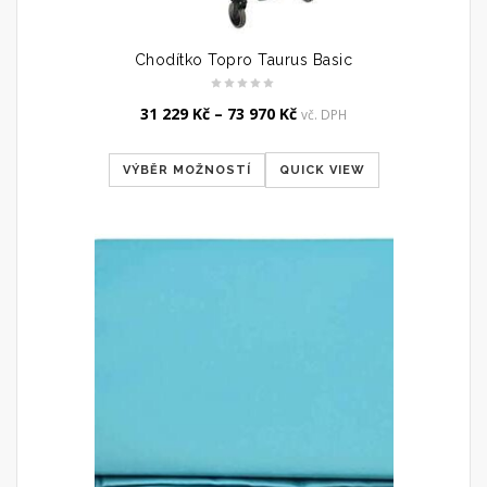
Chodítko Topro Taurus Basic
31 229
Kč
–
73 970
Kč
vč. DPH
VÝBĚR MOŽNOSTÍ
QUICK VIEW