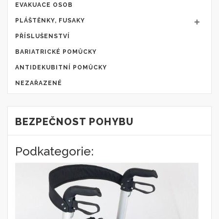
EVAKUACE OSOB
PLÁŠTĚNKY, FUSAKY
PŘÍSLUŠENSTVÍ
BARIATRICKÉ POMŮCKY
ANTIDEKUBITNÍ POMŮCKY
NEZAŘAZENÉ
BEZPEČNOST POHYBU
Podkategorie: