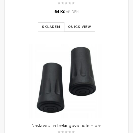
64
Kč
vč. DPH
SKLADEM
QUICK VIEW
Nástavec na trekingové hole – pár