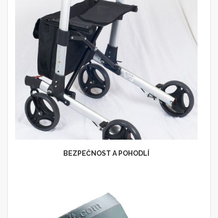
BEZPEČNOST A POHODLÍ