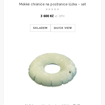
Měkké chrániče na postranice lůžka – set
3 600
Kč
vč. DPH
SKLADEM
QUICK VIEW