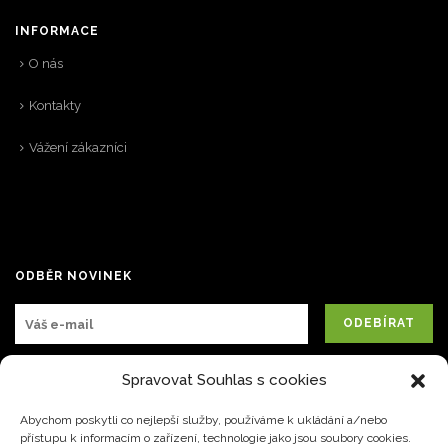
INFORMACE
O nás
Kontakty
Vážení zákazníci
ODBĚR NOVINEK
Spravovat Souhlas s cookies
Abychom poskytli co nejlepší služby, používáme k ukládání a/nebo
přístupu k informacím o zařízení, technologie jako jsou soubory cookies.