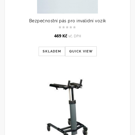
Bezpečnostní pás pro invalidní vozík
469
Kč
vč. DPH
SKLADEM
QUICK VIEW